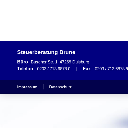
Steuerberatung Brune
Büro
Buscher Str. 1, 47269 Duisburg
Telefon
0203 / 713 6878 0
|
Fax
0203 / 713 6878 9
Impressum
Datenschutz