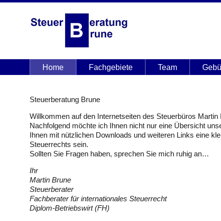
Home
Fachgebiete
Team
Gebü
Steuerberatung Brune
Willkommen auf den Internetseiten des Steuerbüros Marti
Nachfolgend möchte ich Ihnen nicht nur eine Übersicht uns
Ihnen mit nützlichen Downloads und weiteren Links eine kle
Steuerrechts sein.
Sollten Sie Fragen haben, sprechen Sie mich ruhig an…
Ihr
Martin Brune
Steuerberater
Fachberater für internationales Steuerrecht
Diplom-Betriebswirt (FH)