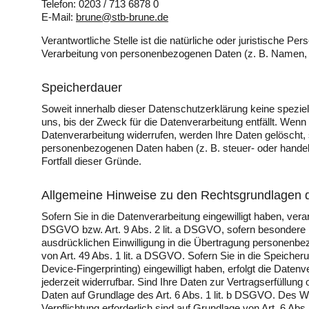
Telefon: 0203 / 713 6878 0
E-Mail:
brune@stb-brune.de
Verantwortliche Stelle ist die natürliche oder juristische P
Verarbeitung von personenbezogenen Daten (z. B. Namen, E
Speicherdauer
Soweit innerhalb dieser Datenschutzerklärung keine spezie
uns, bis der Zweck für die Datenverarbeitung entfällt. Wen
Datenverarbeitung widerrufen, werden Ihre Daten gelöscht, 
personenbezogenen Daten haben (z. B. steuer- oder handels
Fortfall dieser Gründe.
Allgemeine Hinweise zu den Rechtsgrundlagen d
Sofern Sie in die Datenverarbeitung eingewilligt haben, vera
DSGVO bzw. Art. 9 Abs. 2 lit. a DSGVO, sofern besondere 
ausdrücklichen Einwilligung in die Übertragung personenbe
von Art. 49 Abs. 1 lit. a DSGVO. Sofern Sie in die Speicheru
Device-Fingerprinting) eingewilligt haben, erfolgt die Date
jederzeit widerrufbar. Sind Ihre Daten zur Vertragserfüllun
Daten auf Grundlage des Art. 6 Abs. 1 lit. b DSGVO. Des Wei
Verpflichtung erforderlich sind auf Grundlage von Art. 6 Ab