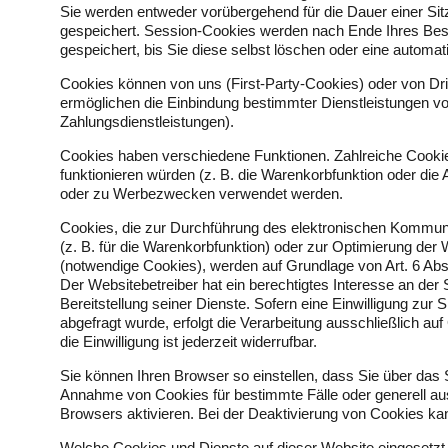
Sie werden entweder vorübergehend für die Dauer einer Si
gespeichert. Session-Cookies werden nach Ende Ihres Bes
gespeichert, bis Sie diese selbst löschen oder eine automa
Cookies können von uns (First-Party-Cookies) oder von Dr
ermöglichen die Einbindung bestimmter Dienstleistungen v
Zahlungsdienstleistungen).
Cookies haben verschiedene Funktionen. Zahlreiche Cookie
funktionieren würden (z. B. die Warenkorbfunktion oder di
oder zu Werbezwecken verwendet werden.
Cookies, die zur Durchführung des elektronischen Kommuni
(z. B. für die Warenkorbfunktion) oder zur Optimierung de
(notwendige Cookies), werden auf Grundlage von Art. 6 Abs
Der Websitebetreiber hat ein berechtigtes Interesse an der
Bereitstellung seiner Dienste. Sofern eine Einwilligung z
abgefragt wurde, erfolgt die Verarbeitung ausschließlich au
die Einwilligung ist jederzeit widerrufbar.
Sie können Ihren Browser so einstellen, dass Sie über das 
Annahme von Cookies für bestimmte Fälle oder generell a
Browsers aktivieren. Bei der Deaktivierung von Cookies kan
Welche Cookies und Dienste auf dieser Website eingesetz