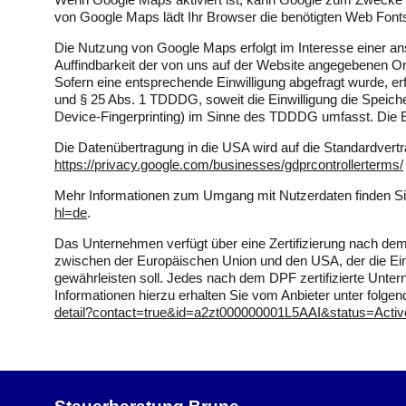
von Google Maps lädt Ihr Browser die benötigten Web Fonts
Die Nutzung von Google Maps erfolgt im Interesse einer an
Auffindbarkeit der von uns auf der Website angegebenen Orte.
Sofern eine entsprechende Einwilligung abgefragt wurde, erf
und § 25 Abs. 1 TDDDG, soweit die Einwilligung die Speiche
Device-Fingerprinting) im Sinne des TDDDG umfasst. Die Einw
Die Datenübertragung in die USA wird auf die Standardvertr
https://privacy.google.com/businesses/gdprcontrollerterms/
Mehr Informationen zum Umgang mit Nutzerdaten finden Si
hl=de
.
Das Unternehmen verfügt über eine Zertifizierung nach 
zwischen der Europäischen Union und den USA, der die Ei
gewährleisten soll. Jedes nach dem DPF zertifizierte Unter
Informationen hierzu erhalten Sie vom Anbieter unter folge
detail?contact=true&id=a2zt000000001L5AAI&status=Activ