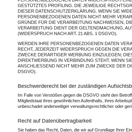
GESTÜTZTES PROFILING. DIE JEWEILIGE RECHTSG
DIESER DATENSCHUTZERKLÄRUNG. WENN SIE WID
PERSONENBEZOGENEN DATEN NICHT MEHR VERARB
GRÜNDE FÜR DIE VERARBEITUNG NACHWEISEN, DIE
VERARBEITUNG DIENT DER GELTENDMACHUNG, A
(WIDERSPRUCH NACH ART. 21 ABS. 1 DSGVO).
WERDEN IHRE PERSONENBEZOGENEN DATEN VERARB
RECHT, JEDERZEIT WIDERSPRUCH GEGEN DIE VE
ZWECKE DERARTIGER WERBUNG EINZULEGEN; DIES 
DIREKTWERBUNG IN VERBINDUNG STEHT. WENN S
ANSCHLIESSEND NICHT MEHR ZUM ZWECKE DER DI
DSGVO).
Beschwerde­recht bei der zuständigen Aufsichts­
Im Falle von Verstößen gegen die DSGVO steht den Betroff
Mitgliedstaat ihres gewöhnlichen Aufenthalts, ihres Arbei
unbeschadet anderweitiger verwaltungsrechtlicher oder geri
Recht auf Daten­übertrag­barkeit
Sie haben das Recht, Daten, die wir auf Grundlage Ihrer Einw