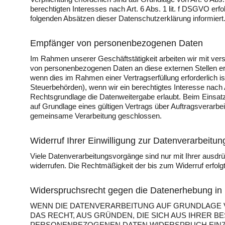
berechtigten Interesses nach Art. 6 Abs. 1 lit. f DSGVO erfo
folgenden Absätzen dieser Datenschutzerklärung informiert
Empfänger von personenbezogenen Daten
Im Rahmen unserer Geschäftstätigkeit arbeiten wir mit ver
von personenbezogenen Daten an diese externen Stellen erf
wenn dies im Rahmen einer Vertragserfüllung erforderlich is
Steuerbehörden), wenn wir ein berechtigtes Interesse nach 
Rechtsgrundlage die Datenweitergabe erlaubt. Beim Einsat
auf Grundlage eines gültigen Vertrags über Auftragsverarbe
gemeinsame Verarbeitung geschlossen.
Widerruf Ihrer Einwilligung zur Datenverarbeitun
Viele Datenverarbeitungsvorgänge sind nur mit Ihrer ausdrück
widerrufen. Die Rechtmäßigkeit der bis zum Widerruf erfolg
Widerspruchsrecht gegen die Datenerhebung in
WENN DIE DATENVERARBEITUNG AUF GRUNDLAGE VON 
DAS RECHT, AUS GRÜNDEN, DIE SICH AUS IHRER 
PERSONENBEZOGENEN DATEN WIDERSPRUCH EINZUL