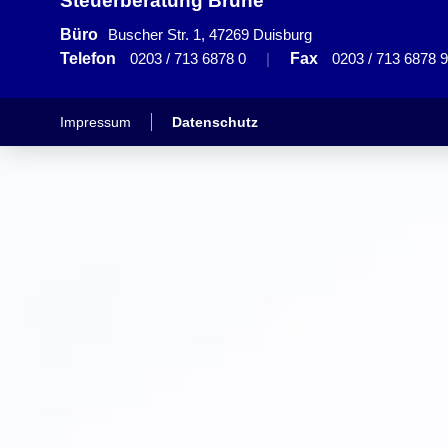
Steuerberatung Brune
Büro
Buscher Str. 1, 47269 Duisburg
Telefon
0203 / 713 6878 0
|
Fax
0203 / 713 6878 9
Impressum
Datenschutz