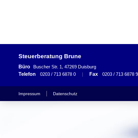
Steuerberatung Brune
Büro
Buscher Str. 1, 47269 Duisburg
Telefon
0203 / 713 6878 0
|
Fax
0203 / 713 6878 9
Impressum
Datenschutz