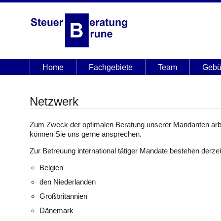
Home
Fachgebiete
Team
Gebü
Netzwerk
Zum Zweck der optimalen Beratung unserer Mandanten arb
können Sie uns gerne ansprechen.
Zur Betreuung international tätiger Mandate bestehen derzeit
Belgien
den Niederlanden
Großbritannien
Dänemark