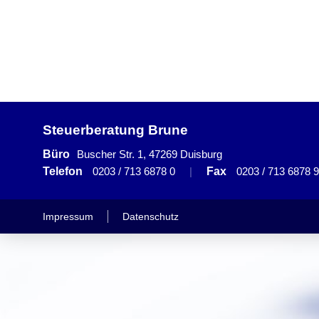
Steuerberatung Brune
Büro
Buscher Str. 1, 47269 Duisburg
Telefon
0203 / 713 6878 0
|
Fax
0203 / 713 6878 9
Impressum
Datenschutz